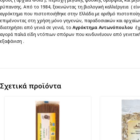
ρύπανσης. Από το 1984, ξεκινώντας τη βιολογική καλλιέργεια ( εί
αγρόκτημα που πιστοποιήθηκε στην Ελλάδα με αριθμό πιστοποίησ
επιμένοντας στη χρήση μόνο γηγενών, παραδοσιακών και αρχαίων
διατηρήσει από γενιά σε γενιά, το
Αγρόκτημα Αντωνόπουλου
έχ
αγορά παλιά είδη ντόπιων σπόρων που κινδυνέυουν από γενετική
εξαφάνιση .
Σχετικά προϊόντα