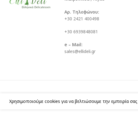
Αρ. Τηλεφώνου:
+30 2421 400498
+30 6939848081
e – Mail:
sales@ellideli.gr
Χρησιμοποιούμε cookies για να βελτιώσουμε την εμπειρία σα