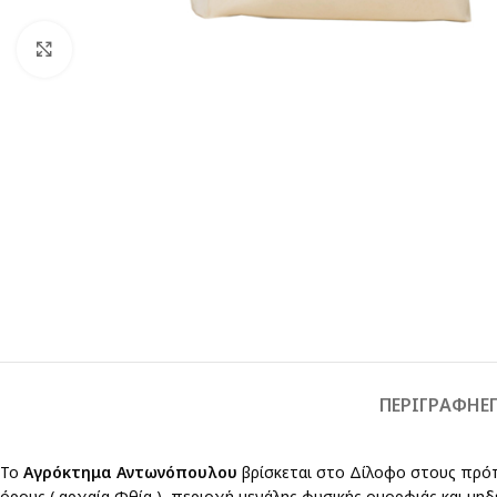
Click to enlarge
ΠΕΡΙΓΡΑΦΉ
Ε
Το
Αγρόκτημα Αντωνόπουλου
βρίσκεται στο Δίλοφο στους πρό
όρους ( αρχαία Φθία ), περιοχή μεγάλης φυσικής ομορφιάς και μηδ