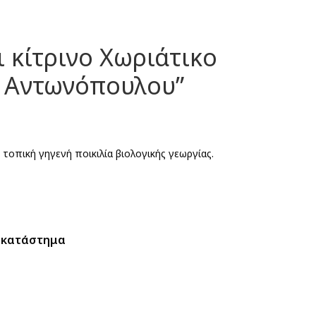
ι κίτρινο Χωριάτικο
α Αντωνόπουλου”
 τοπική γηγενή ποικιλία βιολογικής γεωργίας.
 κατάστημα