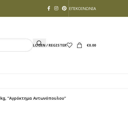
ΕΠΙΚΟΙΝΩΝΙΑ
LOGIN / REGISTER
€
0.00
 1kg, “Αγρόκτημα Αντωνόπουλου”