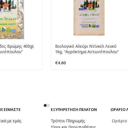
δες Βρώμης 400gr,
Βιολογικό Αλεύρι Ντίνκελ Λευκό
ωνόπουλου”
1kg, “Αγρόκτημα Αντωνόπουλου”
€
4.60
ΟΙ ΕΙΜΑΣΤΕ
ΕΞΥΠΗΡΕΤΗΣΗ ΠΕΛΑΤΩΝ
ΩΡΑΡΙΟ 
ικά με εμάς
Τρόποι Πληρωμής
Ωράρι
Όροι και Προϋποθέσεις