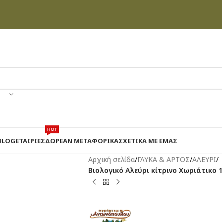
HOT
BLOG
ΕΤΑΙΡΊΕΣ
ΔΩΡΕΑΝ ΜΕΤΑΦΟΡΙΚΑ
ΣΧΕΤΙΚΆ ΜΕ ΕΜΆΣ
Αρχική σελίδα
/
ΓΛΥΚΑ & ΑΡΤΟΣ
/
ΑΛΕΥΡΙ
/
Βιολογικό Αλεύρι κίτρινο Χωριάτικο