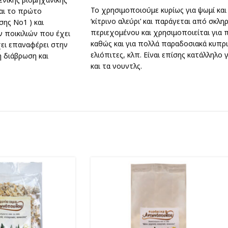
Το χρησιμοποιούμε κυρίως για ψωμί και 
ναι το πρώτο
‘κίτρινο αλεύρι’ και παράγεται από σκλ
ης Νο1 ) και
περιεχομένου και χρησιμοποιείται για 
 ποικιλιών που έχει
καθώς και για πολλά παραδοσιακά κυπρ
ει επαναφέρει στην
ελιόπιτες, κλπ. Είναι επίσης κατάλληλο
 διάβρωση και
και τα νουντλς.