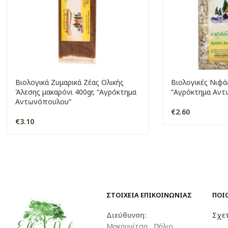
Βιολογικά Ζυμαρικά Ζέας Ολικής
Βιολογικές Νιφά
Άλεσης μακαρόνι 400gr, “Αγρόκτημα
“Αγρόκτημα Αντ
Αντωνόπουλου”
€
2.60
€
3.10
ΣΤΟΙΧΕΙΑ ΕΠΙΚΟΙΝΩΝΙΑΣ
ΠΟΙ
Διεύθυνση:
Σχετ
Μακρυνίτσα , Πήλιο