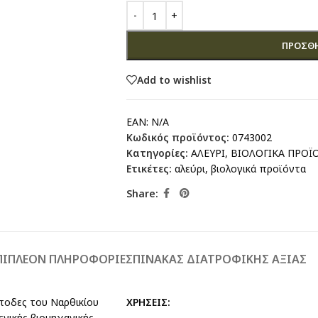
ΠΡΟΣΘΉ
Add to wishlist
EAN:
N/A
Κωδικός προϊόντος:
0743002
Κατηγορίες:
ΑΛΕΥΡΙ
,
ΒΙΟΛΟΓΙΚΑ ΠΡΟΪ
Ετικέτες:
αλεύρι
,
βιολογικά προϊόντα
Share:
ΠΙΠΛΈΟΝ ΠΛΗΡΟΦΟΡΊΕΣ
ΠΙΝΑΚΑΣ ΔΙΑΤΡΟΦΙΚΗΣ ΑΞΙΑΣ
ποδες του Ναρθικίου
ΧΡΗΣΕΙΣ:
ενικής βιομηχανικής