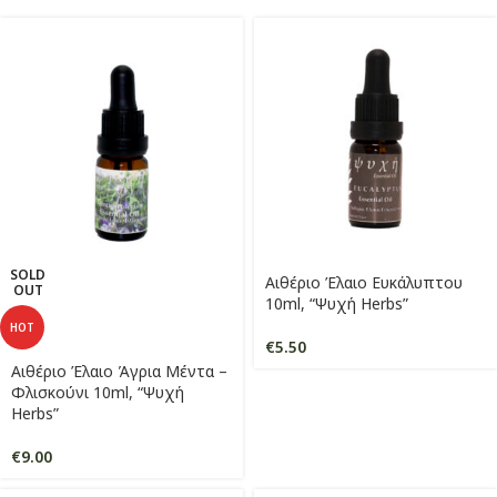
SOLD
Αιθέριο Έλαιο Ευκάλυπτου
OUT
10ml, “Ψυχή Herbs”
HOT
€
5.50
Αιθέριο Έλαιο Άγρια Μέντα –
Φλισκούνι 10ml, “Ψυχή
Herbs”
€
9.00