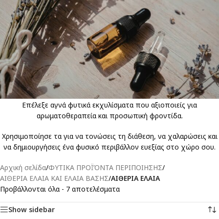
Ανακάλυψε αιθέρια έλαια υψηλής ποιότητας που προσφέρουν
φυσική ευεξία και αρωματική ισορροπία στην καθημερινότητά σου.
Επέλεξε αγνά φυτικά εκχυλίσματα που αξιοποιείς για
αρωματοθεραπεία και προσωπική φροντίδα.
Χρησιμοποίησε τα για να τονώσεις τη διάθεση, να χαλαρώσεις και
να δημιουργήσεις ένα φυσικό περιβάλλον ευεξίας στο χώρο σου.
Αρχική σελίδα
/
ΦΥΤΙΚΑ ΠΡΟΪΌΝΤΑ ΠΕΡΙΠΟΙΗΣΗΣ
/
ΑΙΘΕΡΙΑ ΕΛΑΙΑ ΚΑΙ ΕΛΑΙΑ ΒΑΣΗΣ
/
ΑΙΘΕΡΙΑ ΕΛΑΙΑ
Προβάλλονται όλα - 7 αποτελέσματα
Show sidebar