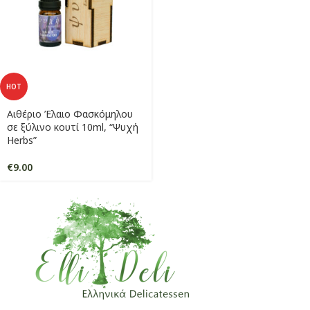
HOT
Αιθέριο Έλαιο Φασκόμηλου
σε ξύλινο κουτί 10ml, “Ψυχή
Herbs”
€
9.00