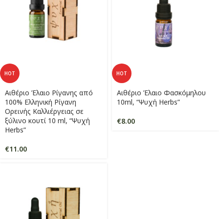
HOT
HOT
Αιθέριο Έλαιο Ρίγανης από
Αιθέριο Έλαιο Φασκόμηλου
100% Ελληνική Ρίγανη
10ml, “Ψυχή Herbs”
Ορεινής Καλλιέργειας σε
ξύλινο κουτί 10 ml, “Ψυχή
€
8.00
Herbs”
€
11.00