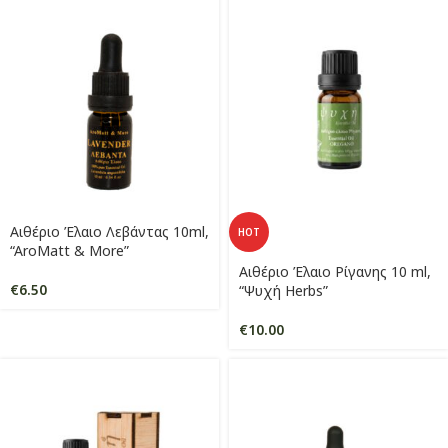
Αιθέριο Έλαιο Λεβάντας 10ml,
HOT
“AroMatt & More”
Αιθέριο Έλαιο Ρίγανης 10 ml,
€
6.50
“Ψυχή Herbs”
€
10.00