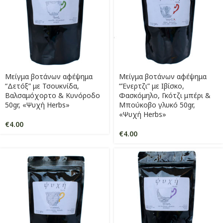
Μείγμα βοτάνων αφέψημα
Μείγμα βοτάνων αφέψημα
“Δετόξ” με Τσουκνίδα,
“Ένερτζι” με Ιβίσκο,
Βαλσαμόχορτο & Κυνόροδο
Φασκόμηλο, Γκότζι μπέρι &
50gr, «Ψυχή Herbs»
Μπούκοβο γλυκό 50gr,
«Ψυχή Herbs»
€
4.00
€
4.00