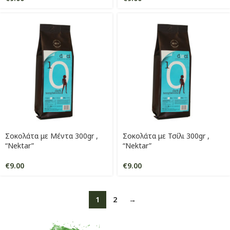
Σοκολάτα με Μέντα 300gr ,
Σοκολάτα με Τσίλι 300gr ,
“Nektar”
“Nektar”
€
9.00
€
9.00
1
2
→