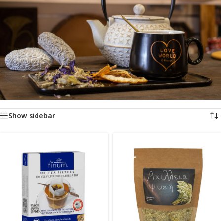
Αρχική σελίδα
/
ΚΑΦΕΣ & ΑΦΕΨΗΜΑΤΑ
Βλέπετε 1–48 από 57 αποτελέσματα
Show sidebar