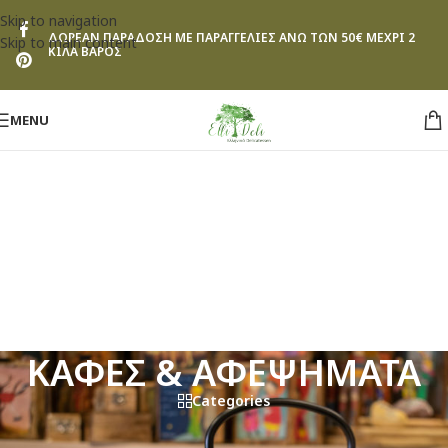
Skip to navigation
ΔΩΡΕΑΝ ΠΑΡΑΔΟΣΗ ΜΕ ΠΑΡΑΓΓΕΛΙΕΣ ΑΝΩ ΤΩΝ 50€ ΜΕΧΡΙ 2
Skip to main content
ΚΙΛΑ ΒΑΡΟΣ
MENU
ΚΑΦΕΣ & ΑΦΕΨΗΜΑΤΑ
Categories