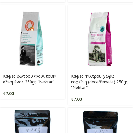
Καφές φίλτρου Φουντούκι
Καφές Φίλτρου χωρίς
αλεσμένος 250gr, “Nektar”
καφεΐνη (decaffeinate) 250gr,
“Nektar”
€
7.00
€
7.00