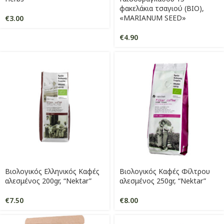
φακελάκια τσαγιού (ΒΙΟ),
«MARIANUM SEED»
€
3.00
€
4.90
Βιολογικός Ελληνικός Καφές
Βιολογικός Καφές Φίλτρου
αλεσμένος 200gr, “Nektar”
αλεσμένος 250gr, “Nektar”
€
7.50
€
8.00