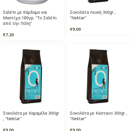
Σαλέπι με Κάρδαμο και
Σοκολάτα Λευκή 300gr ,
Μαστίχα 180γρ, “Το Σαλέπι
“Nektar”
από την Πόλη”
€
9.00
€
7.20
Σοκολάτα με Καραμέλα 300gr
Σοκολάτα με Κάστανο 300gr ,
, “Nektar”
“Nektar”
€
9.00
€
9.00