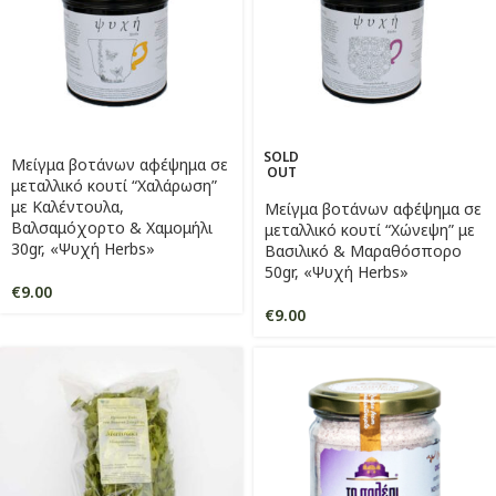
SOLD
Μείγμα βοτάνων αφέψημα σε
OUT
μεταλλικό κουτί “Χαλάρωση”
με Καλέντουλα,
Μείγμα βοτάνων αφέψημα σε
Βαλσαμόχορτο & Χαμομήλι
μεταλλικό κουτί “Χώνεψη” με
30gr, «Ψυχή Herbs»
Βασιλικό & Μαραθόσπορο
50gr, «Ψυχή Herbs»
€
9.00
€
9.00