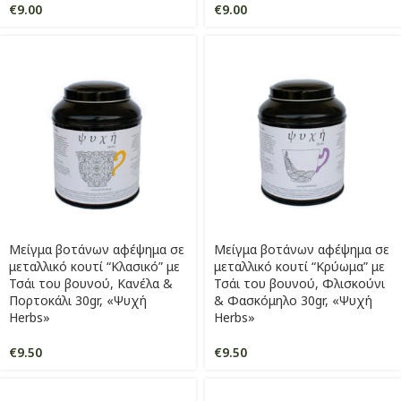
€
9.00
€
9.00
Μείγμα βοτάνων αφέψημα σε
Μείγμα βοτάνων αφέψημα σε
μεταλλικό κουτί “Κλασικό” με
μεταλλικό κουτί “Κρύωμα” με
Τσάι του βουνού, Κανέλα &
Τσάι του βουνού, Φλισκούνι
Πορτοκάλι 30gr, «Ψυχή
& Φασκόμηλο 30gr, «Ψυχή
Herbs»
Herbs»
€
9.50
€
9.50