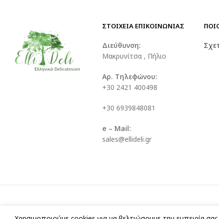
ΣΤΟΙΧΕΙΑ ΕΠΙΚΟΙΝΩΝΙΑΣ
ΠΟΙ
Διεύθυνση:
Σχετ
Μακρυνίτσα , Πήλιο
Αρ. Τηλεφώνου:
+30 2421 400498
+30 6939848081
e – Mail:
sales@ellideli.gr
Χρησιμοποιούμε cookies για να βελτιώσουμε την εμπειρία σα