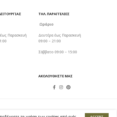
ΛΕΙΤΟΥΡΓΙΑΣ
ΤΗΛ. ΠΑΡΑΓΓΕΛΊΕΣ
ο
Ωράριο
 έως Παρασκευή
Δευτέρα έως Παρασκευή
1:00
09:00 – 21:00
Σάββατο 09:00 – 15:00
ΑΚΟΛΟΥΘΗΣΤΕ ΜΑΣ
αποδέχεστε τη χρήση των cookies από εμάς.
ACCEPT