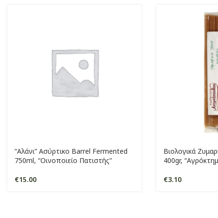
“Αλάνι” Ασύρτικο Barrel Fermented
Βιολογικά Ζυμαρ
750ml, “Οινοποιείο Πατιστής”
400gr, “Αγρόκτ
€
15.00
€
3.10