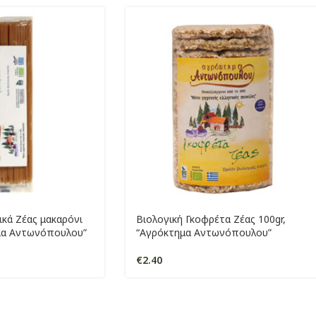
ικά Ζέας μακαρόνι
Βιολογική Γκοφρέτα Ζέας 100gr,
ημα Αντωνόπουλου”
“Αγρόκτημα Αντωνόπουλου”
€
2.40