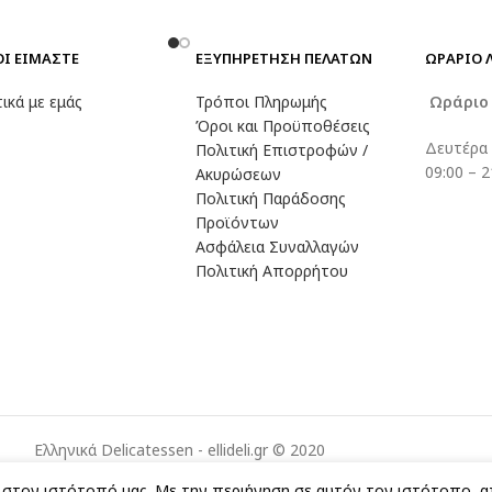
ΟΙ ΕΙΜΑΣΤΕ
ΕΞΥΠΗΡΕΤΗΣΗ ΠΕΛΑΤΩΝ
ΩΡΑΡΙΟ 
ικά με εμάς
Τρόποι Πληρωμής
Ωράρι
Όροι και Προϋποθέσεις
Δευτέρα
Πολιτική Επιστροφών /
09:00 – 2
Ακυρώσεων
Πολιτική Παράδοσης
Προϊόντων
Ασφάλεια Συναλλαγών
Πολιτική Απορρήτου
Ελληνικά Delicatessen - ellideli.gr © 2020
ς στον ιστότοπό μας. Με την περιήγηση σε αυτόν τον ιστότοπο, 