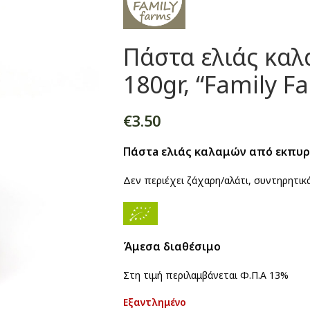
Πάστα ελιάς καλ
180gr, “Family F
€
3.50
Πάστa ελιάς καλαμών από εκπυρ
Δεν περιέχει ζάχαρη/αλάτι, συντηρητικ
Άμεσα διαθέσιμο
Στη τιμή περιλαμβάνεται Φ.Π.Α 13%
Εξαντλημένο