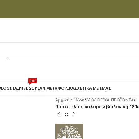
HOT
BLOG
ΕΤΑΙΡΊΕΣ
ΔΩΡΕΑΝ ΜΕΤΑΦΟΡΙΚΑ
ΣΧΕΤΙΚΆ ΜΕ ΕΜΆΣ
Αρχική σελίδα
/
ΒΙΟΛΟΓΙΚΑ ΠΡΟΪΟΝΤΑ
/
Πάστα ελιάς καλαμών βιολογική 180gr