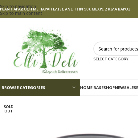
Skip to navigation
ΡΕΑΝ ΠΑΡΑΔΟΣΗ ΜΕ ΠΑΡΑΓΓΕΛΙΕΣ ΑΝΩ ΤΩΝ 50€ ΜΕΧΡΙ 2 ΚΙΛΑ ΒΑΡΟΣ
Skip to main content
SELECT CATEGORY
BROWSE CATEGORIES
HOME BASE
SHOP
NEW
SALES
SOLD
OUT