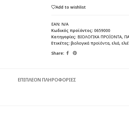
Add to wishlist
EAN:
N/A
Κωδικός προϊόντος:
0659000
Κατηγορίες:
ΒΙΟΛΟΓΙΚΑ ΠΡΟΪΟΝΤΑ
,
ΠΑ
Ετικέτες:
βιολογικά προϊόντα
,
ελιά
,
ελιέ
Share:
ΕΠΙΠΛΈΟΝ ΠΛΗΡΟΦΟΡΊΕΣ