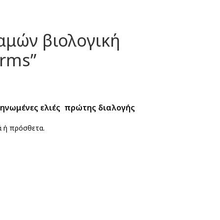
αμών βιολογική
arms”
ηνωμένες ελιές πρώτης διαλογής
ά ή πρόσθετα.