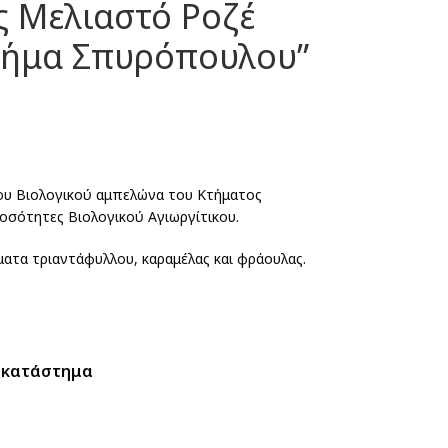
ς Μελιαστό Ροζέ
Κτήμα Σπυρόπουλου”
υ Βιολογικού αμπελώνα του Κτήματος
οσότητες Βιολογικού Αγιωργίτικου.
ατα τριαντάφυλλου, καραμέλας και φράουλας.
 κατάστημα