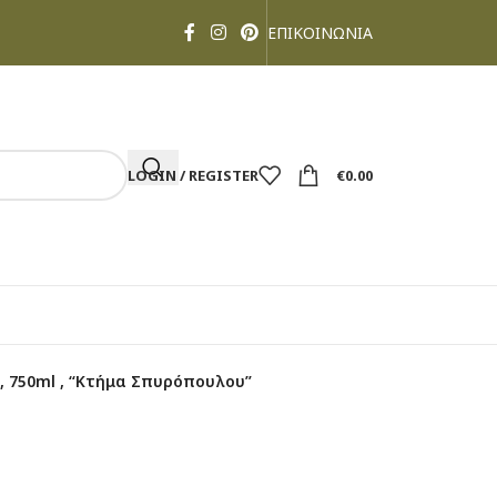
ΕΠΙΚΟΙΝΩΝΙΑ
LOGIN / REGISTER
€
0.00
8, 750ml , “Κτήμα Σπυρόπουλου”