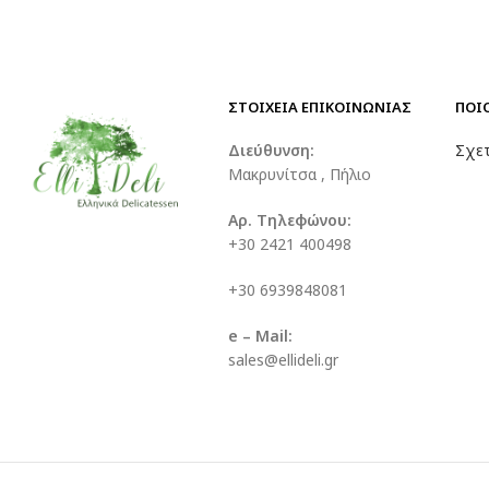
ΣΤΟΙΧΕΙΑ ΕΠΙΚΟΙΝΩΝΙΑΣ
ΠΟΙ
Διεύθυνση:
Σχετ
Μακρυνίτσα , Πήλιο
Αρ. Τηλεφώνου:
+30 2421 400498
+30 6939848081
e – Mail:
sales@ellideli.gr