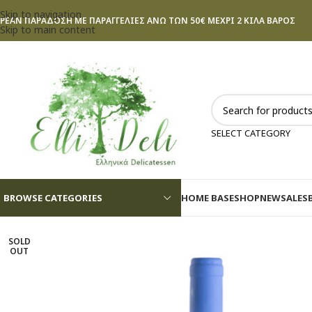
Skip to navigation
ΡΕΑΝ ΠΑΡΑΔΟΣΗ ΜΕ ΠΑΡΑΓΓΕΛΙΕΣ ΑΝΩ ΤΩΝ 50€ ΜΕΧΡΙ 2 ΚΙΛΑ ΒΑΡΟΣ
Skip to main content
SELECT CATEGORY
BROWSE CATEGORIES
HOME BASE
SHOP
NEW
SALES
SOLD
OUT