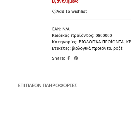
Εξαντλημένο
Add to wishlist
EAN:
N/A
Κωδικός προϊόντος:
0800000
Κατηγορίες:
ΒΙΟΛΟΓΙΚΑ ΠΡΟΪΟΝΤΑ
,
ΚΡ
Ετικέτες:
βιολογικά προϊόντα
,
ροζέ
Share:
ΕΠΙΠΛΈΟΝ ΠΛΗΡΟΦΟΡΊΕΣ