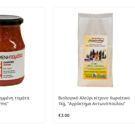
ομμένη τομάτα
Βιολογικό Αλεύρι κίτρινο Χωριάτικο
arms”
1kg, “Αγρόκτημα Αντωνόπουλου”
€
3.00