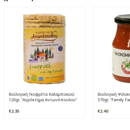
Βιολογική Γκοφρέτα Καλαμποκιού
Βιολογική Ψιλοκ
120gr, “Αγρόκτημα Αντωνόπουλου”
370gr, “Family F
€
2.35
€
2.40