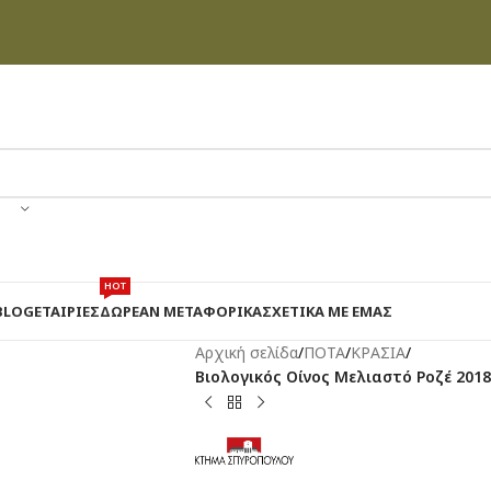
HOT
BLOG
ΕΤΑΙΡΊΕΣ
ΔΩΡΕΑΝ ΜΕΤΑΦΟΡΙΚΑ
ΣΧΕΤΙΚΆ ΜΕ ΕΜΆΣ
Αρχική σελίδα
/
ΠΟΤΑ
/
ΚΡΑΣΙΑ
/
Βιολογικός Οίνος Μελιαστό Ροζέ 201