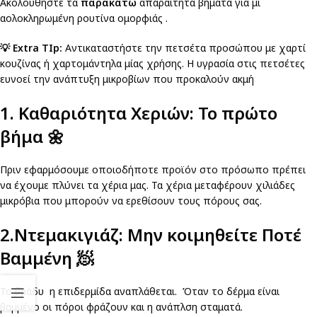
Ακολουθήστε τα
παρακάτω
απαραίτητα βήματα για μι
αολοκληρωμένη ρουτίνα ομορφιάς .
💡 Extra TIp:
Αντικαταστήστε την πετσέτα προσώπου με χαρτί
κουζίνας ή χαρτομάντηλα μίας χρήσης. Η υγρασία στις πετσέτες
ευνοεί την ανάπτυξη μικροβίων που προκαλούν ακμή
1. Καθαριότητα Χεριών: Το πρώτο
βήμα
🌼
Πριν εφαρμόσουμε οποιοδήποτε προϊόν στο πρόσωπο πρέπει
να έχουμε πλύνει τα χέρια μας. Τα χέρια μεταφέρουν χιλιάδες
μικρόβια που μπορούν να ερεθίσουν τους πόρους σας.
2.Ντεμακιγιάζ: Μην κοιμηθείτε Ποτέ
Βαμμένη
🧖
Το βράδυ η επιδερμίδα αναπλάθεται. Όταν το δέρμα είναι
βαμμένο οι πόροι φράζουν και η ανάπλση σταματά.