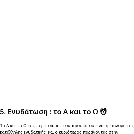
5. Ενυδάτωση : το Α και το Ω
💆
Το Α και το Ω της περιποίησης του προσώπου είναι η επιλογή της
κατάλληλης ενυδατικής και ο κυριότερος παράγοντας στην