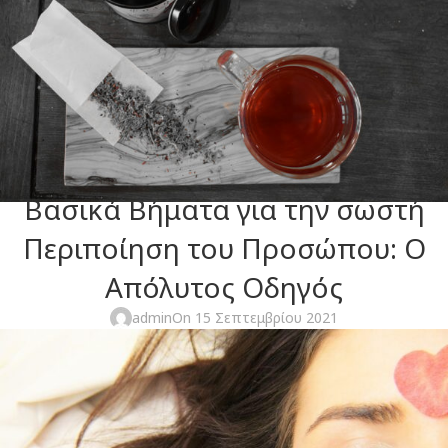
ΥΓΕΊΑ ΚΑΙ ΕΥΕΞΊΑ
Βασικά Βήματα για την σωστή
Περιποίηση του Προσώπου: Ο
Απόλυτος Οδηγός
admin
On 15 Σεπτεμβρίου 2021