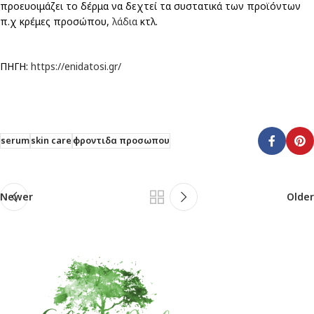
προευοιμάζει το δέρμα να δεχτεί τα συστατικά των προϊόντων
π.χ κρέμες προσώπου,
λάδια
κτλ.
ΠΗΓΗ:
https://enidatosi.gr/
serum
skin care
φροντιδα προσωπου
Newer
Older