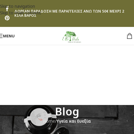
Skip to navigation
ΔΩΡΕΑΝ ΠΑΡΑΔΟΣΗ ΜΕ ΠΑΡΑΓΓΕΛΙΕΣ ΑΝΩ ΤΩΝ 50€ ΜΕΧΡΙ 2
Skip to main content
ΚΙΛΑ ΒΑΡΟΣ
MENU
Blog
Home
/
Υγεία και Ευεξία