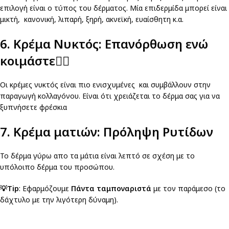
επιλογή είναι ο τύπος του δέρματος. Μία επιδερμίδα μπορεί είναι
μικτή, κανονική, λιπαρή, ξηρή, ακνεϊκή, ευαίσθητη κ.α.
6. Κρέμα Νυκτός: Επανόρθωση ενώ
κοιμάστε
💆‍♂️
Οι κρέμες νυκτός είναι πιο ενισχυμένες και συμβάλλουν στην
παραγωγή κολλαγόνου. Είναι ότι χρειάζεται το δέρμα σας για να
ξυπνήσετε φρέσκια
7. Κρέμα ματιών: Πρόληψη Ρυτίδων
Το δέρμα γύρω απο τα μάτια είναι λεπτό σε σχέση με το
υπόλοιπο δέρμα του προσώπου.
💡Τip
: Εφαρμόζουμε
Πάντα ταμποναριστά
με τον παράμεσο (το
δάχτυλο με την λιγότερη δύναμη).