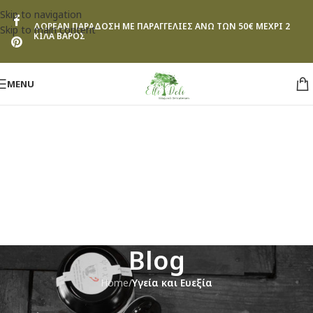
Skip to navigation
ΔΩΡΕΑΝ ΠΑΡΑΔΟΣΗ ΜΕ ΠΑΡΑΓΓΕΛΙΕΣ ΑΝΩ ΤΩΝ 50€ ΜΕΧΡΙ 2
Skip to main content
ΚΙΛΑ ΒΑΡΟΣ
MENU
Blog
Home
/
Υγεία και Ευεξία