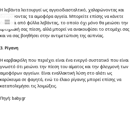
Η λεβάντα λειτουργεί ως αγγειοδιασταλτικό, χαλαρώνοντας και
διευρύνοντας τα αιμοφόρα αγγεία. Μπορείτε επίσης να κάνετε
ένα τσάι από φύλλα λεβάντας, το οποίο όχι μόνο θα μειώσει την
αρτηριακή σας πίεση, αλλά μπορεί να ανακουφίσει το στομάχι σας
και να σας βοηθήσει στην αντιμετώπιση της αϋπνίας.
3. Ρίγανη
Η καρβακρόλη που περιέχει είναι ένα ενεργό συστατικό που είναι
γνωστό ότι μειώνει την πίεση του αίματος και την φλεγμονή των
αιμοφόρων αγγείων. Είναι εναλλακτική λύση στο αλάτι ως
καρύκευμα σε φαγητά, ενώ το έλαιο ρίγανης μπορεί επίσης να
καταπολεμήσει τις λοιμώξεις.
Πηγή: baby.gr