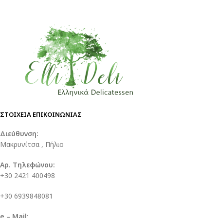
ΣΤΟΙΧΕΙΑ ΕΠΙΚΟΙΝΩΝΙΑΣ
Διεύθυνση:
Μακρυνίτσα , Πήλιο
Αρ. Τηλεφώνου:
+30 2421 400498
+30 6939848081
e – Mail: