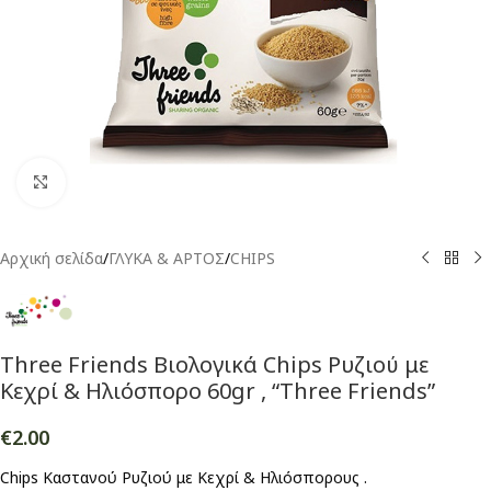
Click to enlarge
Αρχική σελίδα
/
ΓΛΥΚΑ & ΑΡΤΟΣ
/
CHIPS
Three Friends Βιολογικά Chips Ρυζιού με
Κεχρί & Ηλιόσπορο 60gr , “Three Friends”
€
2.00
Chips Καστανού Ρυζιού με Κεχρί & Ηλιόσπορους .