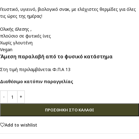
Γευστικό, υγιεινό, βιολογικό σνακ, με ελάχιστες θερμίδες για όλες
τις ώρες της ημέρας!
Ολικής άλεσης ,
πλούσιο σε φυτικές ίνες
Χωρίς γλουτένη
Vegan
Άμεση παραλαβή από το φυσικό κατάστημα
Στη τιμή περιλαμβάνεται Φ.Π.Α 13
Διαθέσιμο κατόπιν παραγγελίας
ΠΡΟΣΘΉΚΗ ΣΤΟ ΚΑΛΆΘΙ
Add to wishlist