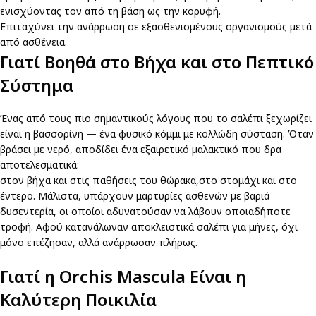
ενισχύοντας τον από τη βάση ως την κορυφή.
Επιταχύνει την ανάρρωση σε εξασθενισμένους οργανισμούς μετά
από ασθένεια.
Γιατί Βοηθά στο Βήχα και στο Πεπτικό
Σύστημα
Ένας από τους πιο σημαντικούς λόγους που το σαλέπι ξεχωρίζει
είναι η βασσορίνη — ένα φυσικό κόμμι με κολλώδη σύσταση. Όταν
βράσει με νερό, αποδίδει ένα εξαιρετικό μαλακτικό που δρα
αποτελεσματικά:
στον βήχα και στις παθήσεις του θώρακα,στο στομάχι και στο
έντερο. Μάλιστα, υπάρχουν μαρτυρίες ασθενών με βαριά
δυσεντερία, οι οποίοι αδυνατούσαν να λάβουν οποιαδήποτε
τροφή. Αφού κατανάλωναν αποκλειστικά σαλέπι για μήνες, όχι
μόνο επέζησαν, αλλά ανάρρωσαν πλήρως.
Γιατί η
Orchis Mascula
Είναι η
Καλύτερη Ποικιλία