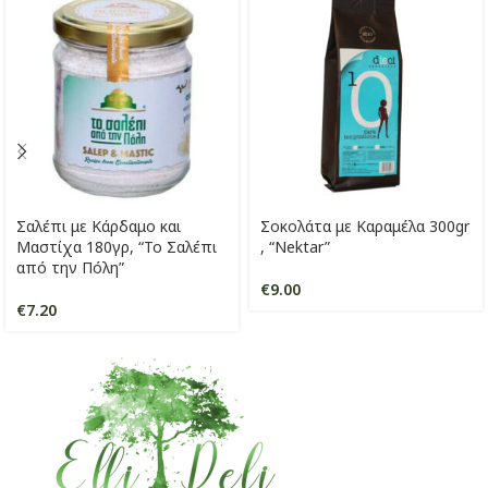
Σαλέπι με Κάρδαμο και
Σοκολάτα με Καραμέλα 300gr
Μαστίχα 180γρ, “Το Σαλέπι
, “Nektar”
από την Πόλη”
€
9.00
€
7.20