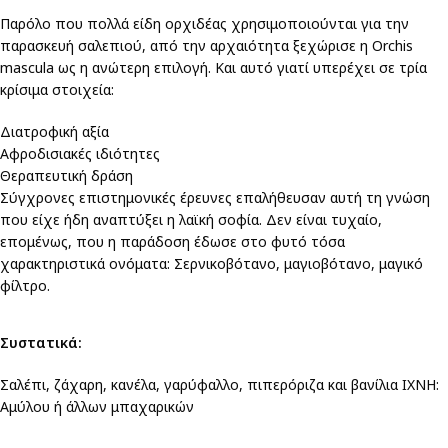
Παρόλο που πολλά είδη ορχιδέας χρησιμοποιούνται για την
παρασκευή σαλεπιού, από την αρχαιότητα ξεχώρισε η Orchis
mascula ως η ανώτερη επιλογή. Και αυτό γιατί υπερέχει σε τρία
κρίσιμα στοιχεία:
Διατροφική αξία
Αφροδισιακές ιδιότητες
Θεραπευτική δράση
Σύγχρονες επιστημονικές έρευνες επαλήθευσαν αυτή τη γνώση
που είχε ήδη αναπτύξει η λαϊκή σοφία. Δεν είναι τυχαίο,
επομένως, που η παράδοση έδωσε στο φυτό τόσα
χαρακτηριστικά ονόματα: Σερνικοβότανο, μαγιοβότανο, μαγικό
φίλτρο.
Συστατικά:
Σαλέπι, ζάχαρη, κανέλα, γαρύφαλλο, πιπερόριζα και βανίλια ΙΧΝΗ:
Αμύλου ή άλλων μπαχαρικών