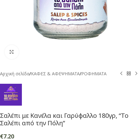
Click to enlarge
Αρχική σελίδα
/
ΚΑΦΕΣ & ΑΦΕΨΗΜΑΤΑ
/
ΡΟΦΗΜΑΤΑ
Σαλέπι με Κανέλα και Γαρύφαλλο 180γρ, “Το
Σαλέπι από την Πόλη”
€
7.20