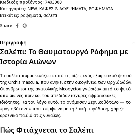
Κωδικός προϊόντος:
7403000
Κατηγορίες:
NEW
,
ΚΑΦΕΣ & ΑΦΕΨΗΜΑΤΑ
,
ΡΟΦΗΜΑΤΑ
Ετικέτες:
ροφηματα
,
σαλεπι
Share:
Περιγραφή
Σαλέπι: Το Θαυματουργό Ρόφημα με
Ιστορία Αιώνων
Το σαλέπι παρασκευάζεται από τις ρίζες ενός εξαιρετικού φυτού:
της Orchis mascula, που ανήκει στην οικογένεια των Ορχιδωδών.
Οι άνθρωποι της ανατολικής Μεσογείου γνώριζαν αυτό το φυτό
από αιώνες πριν και του απέδιδαν ισχυρές αφροδισιακές
ιδιότητες. Για τον λόγο αυτό, το ονόμασαν Σερνικοβότανο — το
«μαγιοβότανο» που, σύμφωνα με τη λαϊκή παράδοση, χάριζε
αρσενικά παιδιά στις γυναίκες.
Πώς Φτιάχνεται το Σαλέπι