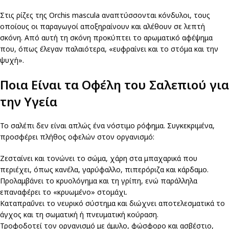
Στις ρίζες της Orchis mascula αναπτύσσονται κόνδυλοι, τους
οποίους οι παραγωγοί αποξηραίνουν και αλέθουν σε λεπτή
σκόνη. Από αυτή τη σκόνη προκύπτει το αρωματικό αφέψημα
που, όπως έλεγαν παλαιότερα, «ευφραίνει και το στόμα και την
ψυχή».
Ποια Είναι τα Οφέλη του Σαλεπιού για
την Υγεία
Το σαλέπι δεν είναι απλώς ένα νόστιμο ρόφημα. Συγκεκριμένα,
προσφέρει πλήθος οφελών στον οργανισμό:
Ζεσταίνει και τονώνει το σώμα, χάρη στα μπαχαρικά που
περιέχει, όπως κανέλα, γαρύφαλλο, πιπερόριζα και κάρδαμο.
Προλαμβάνει το κρυολόγημα και τη γρίπη, ενώ παράλληλα
επαναφέρει το «κρυωμένο» στομάχι.
Καταπραΰνει το νευρικό σύστημα και διώχνει αποτελεσματικά το
άγχος και τη σωματική ή πνευματική κούραση.
Τροφοδοτεί τον οργανισμό με άμυλο, φώσφορο και ασβέστιο,