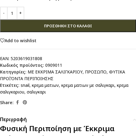
ΠΡΟΣΘΉΚΗ ΣΤΟ ΚΑΛΆΘΙ
Add to wishlist
EAN:
5203619031808
Κωδικός προϊόντος:
0909011
Κατηγορίες:
ΜΕ ΕΚΚΡΙΜΑ ΣΑΛΙΓΚΑΡΙΟΥ
,
ΠΡΟΣΩΠΟ
,
ΦΥΤΙΚΑ
ΠΡΟΪΌΝΤΑ ΠΕΡΙΠΟΙΗΣΗΣ
Ετικέτες:
snail
,
κρεμα ματιων
,
κρεμα ματιων με σαλιγκαρι
,
κρεμα
σαλιγκαριου
,
σαλιγκαρι
Share:
Περιγραφή
Φυσική Περιποίηση με Έκκριμα