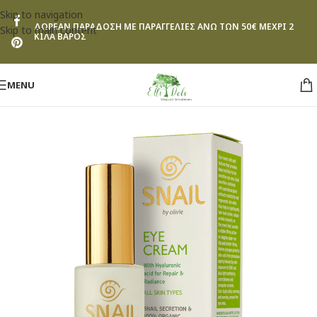
Skip to navigation
ΔΩΡΕΑΝ ΠΑΡΑΔΟΣΗ ΜΕ ΠΑΡΑΓΓΕΛΙΕΣ ΑΝΩ ΤΩΝ 50€ ΜΕΧΡΙ 2
Skip to main content
ΚΙΛΑ ΒΑΡΟΣ
MENU