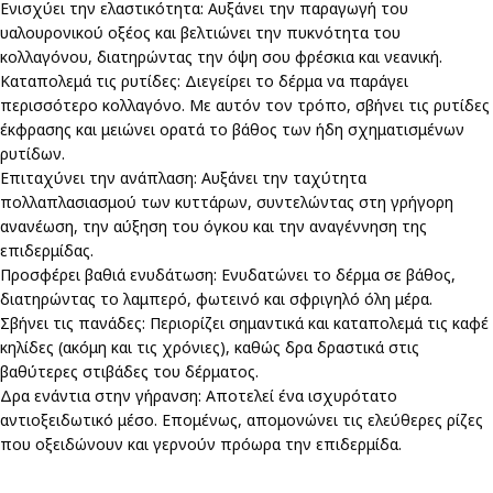
Ενισχύει την ελαστικότητα: Αυξάνει την παραγωγή του
υαλουρονικού οξέος και βελτιώνει την πυκνότητα του
κολλαγόνου, διατηρώντας την όψη σου φρέσκια και νεανική.
Καταπολεμά τις ρυτίδες: Διεγείρει το δέρμα να παράγει
περισσότερο κολλαγόνο. Με αυτόν τον τρόπο, σβήνει τις ρυτίδες
έκφρασης και μειώνει ορατά το βάθος των ήδη σχηματισμένων
ρυτίδων.
Επιταχύνει την ανάπλαση: Αυξάνει την ταχύτητα
πολλαπλασιασμού των κυττάρων, συντελώντας στη γρήγορη
ανανέωση, την αύξηση του όγκου και την αναγέννηση της
επιδερμίδας.
Προσφέρει βαθιά ενυδάτωση: Ενυδατώνει το δέρμα σε βάθος,
διατηρώντας το λαμπερό, φωτεινό και σφριγηλό όλη μέρα.
Σβήνει τις πανάδες: Περιορίζει σημαντικά και καταπολεμά τις καφέ
κηλίδες (ακόμη και τις χρόνιες), καθώς δρα δραστικά στις
βαθύτερες στιβάδες του δέρματος.
Δρα ενάντια στην γήρανση: Αποτελεί ένα ισχυρότατο
αντιοξειδωτικό μέσο. Επομένως, απομονώνει τις ελεύθερες ρίζες
που οξειδώνουν και γερνούν πρόωρα την επιδερμίδα.