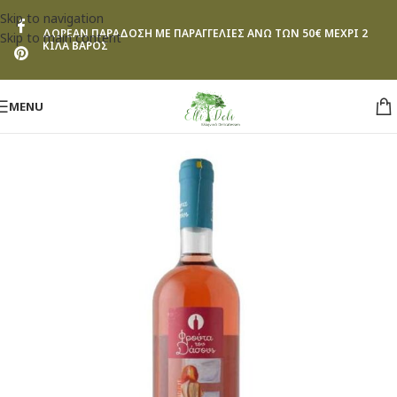
Skip to navigation
ΔΩΡΕΑΝ ΠΑΡΑΔΟΣΗ ΜΕ ΠΑΡΑΓΓΕΛΙΕΣ ΑΝΩ ΤΩΝ 50€ ΜΕΧΡΙ 2
Skip to main content
ΚΙΛΑ ΒΑΡΟΣ
MENU