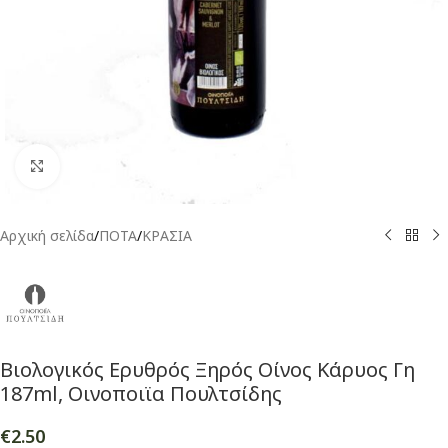
Click to enlarge
Αρχική σελίδα
/
ΠΟΤΑ
/
ΚΡΑΣΙΑ
Βιολογικός Ερυθρός Ξηρός Οίνος Κάρυος Γη
187ml, Οινοποιϊα Πουλτσίδης
€
2.50