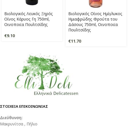
Βιολογικός Λευκός Ξηρός
Βιολογικός Οίνος Ημίγλυκος
Οίνος Κάρυος Γη 750ml,
Ημιαφρώδης Φρούτα του
Οινοποιϊα Πουλτσίδης
Δάσους 750ml, Οινοποιϊα
Πουλτσίδης
€
9.10
€
11.70
ΣΤΟΙΧΕΙΑ ΕΠΙΚΟΙΝΩΝΙΑΣ
Διεύθυνση:
Μακρυνίτσα , Πήλιο