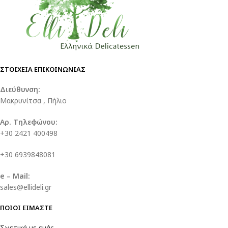
ΣΤΟΙΧΕΙΑ ΕΠΙΚΟΙΝΩΝΙΑΣ
Διεύθυνση:
Μακρυνίτσα , Πήλιο
Αρ. Τηλεφώνου:
+30 2421 400498
+30 6939848081
e – Mail:
sales@ellideli.gr
ΠΟΙΟΙ ΕΙΜΑΣΤΕ
Σχετικά με εμάς