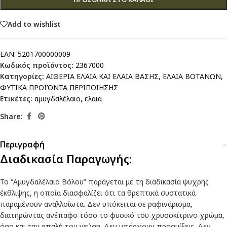
Add to wishlist
EAN:
5201700000009
Κωδικός προϊόντος:
2367000
Κατηγορίες:
ΑΙΘΕΡΙΑ ΕΛΑΙΑ ΚΑΙ ΕΛΑΙΑ ΒΑΣΗΣ
,
ΕΛΑΙΑ ΒΟΤΑΝΩΝ
,
ΦΥΤΙΚΑ ΠΡΟΪΌΝΤΑ ΠΕΡΙΠΟΙΗΣΗΣ
Ετικέτες:
αμυγδαλέλαιο
,
ελαια
Share:
Περιγραφή
Διαδικασία Παραγωγής:
Το “Αμυγδαλέλαιο Βόλου” παράγεται με τη διαδικασία ψυχρής
έκθλιψης, η οποία διασφαλίζει ότι τα θρεπτικά συστατικά
παραμένουν αναλλοίωτα. Δεν υπόκειται σε ραφινάρισμα,
διατηρώντας ανέπαφο τόσο το φυσικό του χρυσοκίτρινο χρώμα,
όσο και την απαλή του γεύση. Δεν υπάρχουν προσμίξεις. Δεν