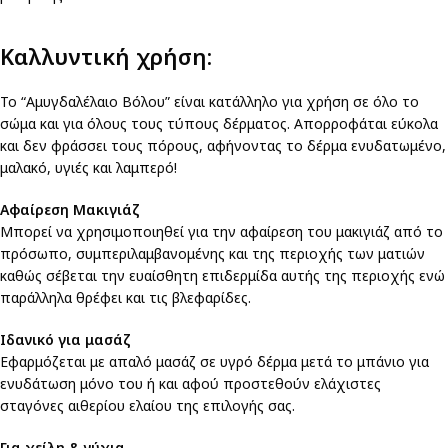
Καλλυντική χρήση:
Το “Αμυγδαλέλαιο Βόλου” είναι κατάλληλο για χρήση σε όλο το
σώμα και για όλους τους τύπους δέρματος. Απορροφάται εύκολα
και δεν φράσσει τους πόρους, αφήνοντας το δέρμα ενυδατωμένο,
μαλακό, υγιές και λαμπερό!
Aφαίρεση Μακιγιάζ
Μπορεί να χρησιμοποιηθεί για την αφαίρεση του μακιγιάζ από το
πρόσωπο, συμπεριλαμβανομένης και της περιοχής των ματιών
καθώς σέβεται την ευαίσθητη επιδερμίδα αυτής της περιοχής ενώ
παράλληλα θρέφει και τις βλεφαρίδες.
Iδανικό για μασάζ
Εφαρμόζεται με απαλό μασάζ σε υγρό δέρμα μετά το μπάνιο για
ενυδάτωση μόνο του ή και αφού προστεθούν ελάχιστες
σταγόνες αιθερίου ελαίου της επιλογής σας.
Για χείλη & νύχια