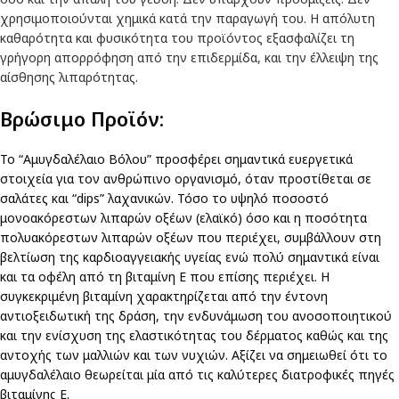
χρησιμοποιούνται χημικά κατά την παραγωγή του. Η απόλυτη
καθαρότητα και φυσικότητα του προϊόντος εξασφαλίζει τη
γρήγορη απορρόφηση από την επιδερμίδα, και την έλλειψη της
αίσθησης λιπαρότητας.
Βρώσιμο Προϊόν:
Το “Αμυγδαλέλαιο Βόλου” προσφέρει σημαντικά ευεργετικά
στοιχεία για τον ανθρώπινο οργανισμό, όταν προστίθεται σε
σαλάτες και “dips” λαχανικών. Τόσο το υψηλό ποσοστό
μονοακόρεστων λιπαρών οξέων (ελαϊκό) όσο και η ποσότητα
πολυακόρεστων λιπαρών οξέων που περιέχει, συμβάλλουν στη
βελτίωση της καρδιοαγγειακής υγείας ενώ πολύ σημαντικά είναι
και τα οφέλη από τη βιταμίνη Ε που επίσης περιέχει. Η
συγκεκριμένη βιταμίνη χαρακτηρίζεται από την έντονη
αντιοξειδωτική της δράση, την ενδυνάμωση του ανοσοποιητικού
και την ενίσχυση της ελαστικότητας του δέρματος καθώς και της
αντοχής των μαλλιών και των νυχιών. Αξίζει να σημειωθεί ότι το
αμυγδαλέλαιο θεωρείται μία από τις καλύτερες διατροφικές πηγές
βιταμίνης Ε.