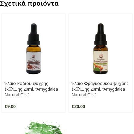
Σχετικά προϊόντα
Έλαιο Ροδιού ψυχρής
Έλαιο Φραγκόσυκου ψυχρής
έκθλιψης 20ml, “Amygdalea
έκθλιψης 20ml, “Amygdalea
Natural Oils”
Natural Oils”
€
9.00
€
30.00