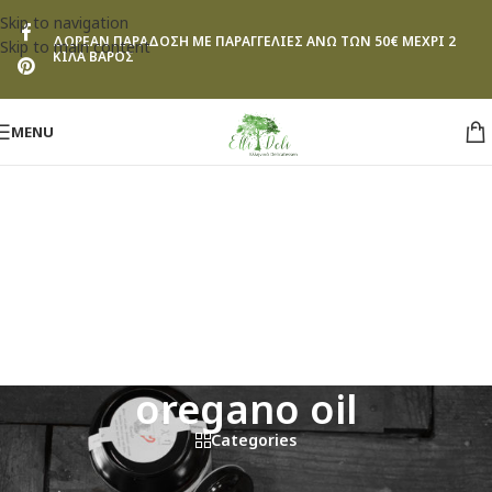
Skip to navigation
ΔΩΡΕΑΝ ΠΑΡΑΔΟΣΗ ΜΕ ΠΑΡΑΓΓΕΛΙΕΣ ΑΝΩ ΤΩΝ 50€ ΜΕΧΡΙ 2
Skip to main content
ΚΙΛΑ ΒΑΡΟΣ
MENU
oregano oil
Categories