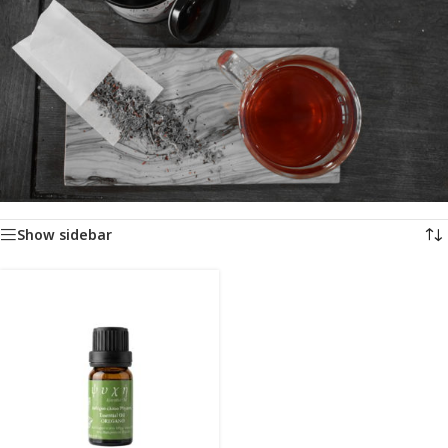
Αρχική σελίδα
/
Προϊόντα με ετικέτα “oregano oil”
Εμφάνιση του μοναδικού αποτελέσματος
Show sidebar