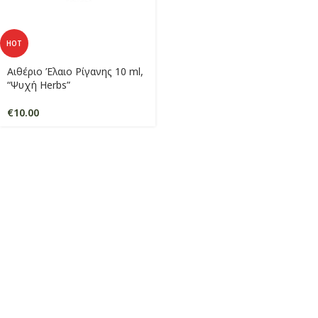
HOT
Αιθέριο Έλαιο Ρίγανης 10 ml,
“Ψυχή Herbs”
€
10.00