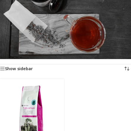
Αρχική σελίδα
/
Προϊόντα με ετικέτα “decaffeinate”
Εμφάνιση του μοναδικού αποτελέσματος
Show sidebar