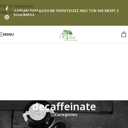
Skip to navigation
ΔΩΡΕΑΝ ΠΑΡΑΔΟΣΗ ΜΕ ΠΑΡΑΓΓΕΛΙΕΣ ΑΝΩ ΤΩΝ 50€ ΜΕΧΡΙ 2
Skip to main content
ΚΙΛΑ ΒΑΡΟΣ
MENU
decaffeinate
Categories