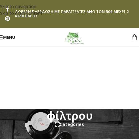
Skip to navigation
ΔΩΡΕΑΝ ΠΑΡΑΔΟΣΗ ΜΕ ΠΑΡΑΓΓΕΛΙΕΣ ΑΝΩ ΤΩΝ 50€ ΜΕΧΡΙ 2
Skip to main content
ΚΙΛΑ ΒΑΡΟΣ
MENU
φίλτρου
Categories