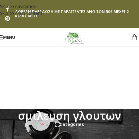
Skip to navigation
ΔΩΡΕΑΝ ΠΑΡΑΔΟΣΗ ΜΕ ΠΑΡΑΓΓΕΛΙΕΣ ΑΝΩ ΤΩΝ 50€ ΜΕΧΡΙ 2
Skip to main content
ΚΙΛΑ ΒΑΡΟΣ
MENU
σμιλευση γλουτων
Categories