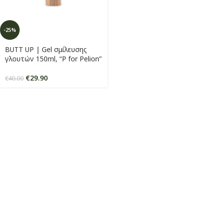
-25%
BUTT UP | Gel σμίλευσης
γλουτών 150ml, “P for Pelion”
€
29.90
€
40.00