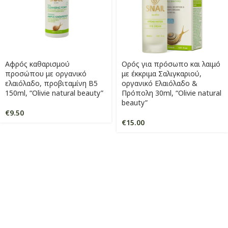
Αφρός καθαρισμού
Ορός για πρόσωπο και λαιμό
προσώπου με οργανικό
με έκκριμα Σαλιγκαριού,
ελαιόλαδο, προβιταμίνη Β5
οργανικό Ελαιόλαδο &
150ml, “Olivie natural beauty”
Πρόπολη 30ml, “Olivie natural
beauty”
€
9.50
€
15.00