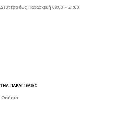
Δευτέρα έως Παρασκευή 09:00 – 21:00
ΤΗΛ. ΠΑΡΑΓΓΕΛΊΕΣ
Ωράριο
Δευτέρα έως Παρασκευή 09:00 – 21:00
Σάββατο 09:00 – 15:00