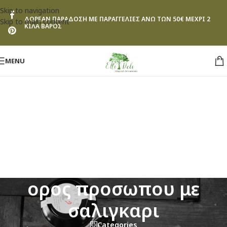
Skip to navigation
ΔΩΡΕΑΝ ΠΑΡΑΔΟΣΗ ΜΕ ΠΑΡΑΓΓΕΛΙΕΣ ΑΝΩ ΤΩΝ 50€ ΜΕΧΡΙ 2
Skip to main content
ΚΙΛΑ ΒΑΡΟΣ
MENU
ορος προσωπου με
σαλιγκαρι
Categories