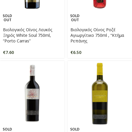
SOLD
SOLD
OUT
OUT
Βιολογικός Οίνος Λευκός
Βιολογικός Οίνος Ροζέ
Ξηρός White Soul 750ml,
Αγιωργίτικο 750ml , “Κτήμα
“Porto Carras”
Ρεπάνης
€
7.60
€
6.50
SOLD
SOLD