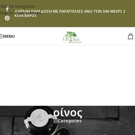
Skip to navigation
ΔΩΡΕΑΝ ΠΑΡΑΔΟΣΗ ΜΕ ΠΑΡΑΓΓΕΛΙΕΣ ΑΝΩ ΤΩΝ 50€ ΜΕΧΡΙ 2
Skip to main content
ΚΙΛΑ ΒΑΡΟΣ
MENU
οίνος
Categories