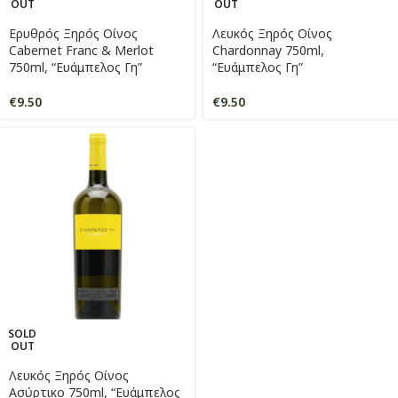
OUT
OUT
Ερυθρός Ξηρός Οίνος
Λευκός Ξηρός Οίνος
Cabernet Franc & Merlot
Chardonnay 750ml,
750ml, “Ευάμπελος Γη”
“Ευάμπελος Γη”
€
9.50
€
9.50
SOLD
OUT
Λευκός Ξηρός Οίνος
Ασύρτικο 750ml, “Ευάμπελος