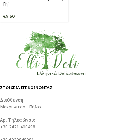
Γη”
€
9.50
ΣΤΟΙΧΕΙΑ ΕΠΙΚΟΙΝΩΝΙΑΣ
Διεύθυνση:
Μακρυνίτσα , Πήλιο
Αρ. Τηλεφώνου:
+30 2421 400498
+30 6939848081