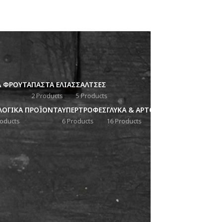
Α ΦΡΟΥΤΑ
ΠΑΣΤΑ ΕΛΙΑΣ
ΣΑΛΤΣΕΣ
2 Products
5 Products
ΛΟΓΙΚΑ ΠΡΟΪΟΝΤΑ
ΥΠΕΡΤΡΟΦΕΣ
ΓΛΥΚΑ & ΑΡΤΟΣ
roducts
6 Products
16 Products