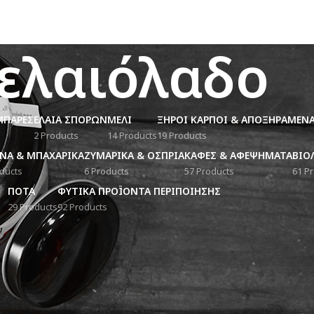
ελαιόλαδο
ΜΠΑΡΕΣ
ΕΛΑΙΑ ΣΠΟΡΩΝ
ΜΕΛΙ
ΞΗΡΟΙ ΚΑΡΠΟΙ & ΑΠΟΞΗΡΑΜΕΝ
2 Products
14 Products
19 Products
ΝΑ & ΜΠΑΧΑΡΙΚΑ
ΖΥΜΑΡΙΚΑ & ΟΣΠΡΙΑ
ΚΑΦΕΣ & ΑΦΕΨΗΜΑΤΑ
ΒΙΟ
ducts
6 Products
57 Products
61 P
ΠΟΤΑ
ΦΥΤΙΚΑ ΠΡΟΪΌΝΤΑ ΠΕΡΙΠΟΙΗΣΗΣ
29 Products
92 Products