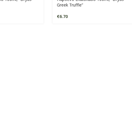
Greek Truffle”
€
6.70