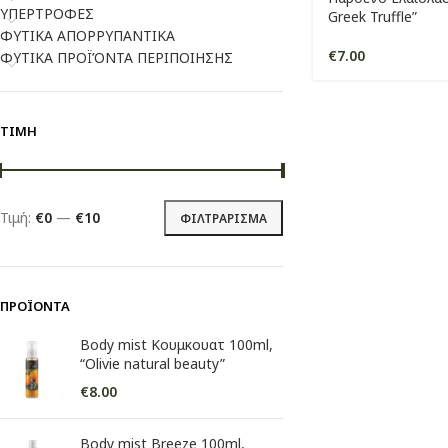
ΥΠΕΡΤΡΟΦΕΣ
Greek Truffle”
ΦΥΤΙΚΑ ΑΠΟΡΡΥΠΑΝΤΙΚΑ
€
7.00
ΦΥΤΙΚΑ ΠΡΟΪΌΝΤΑ ΠΕΡΙΠΟΙΗΣΗΣ
ΤΙΜΉ
Τιμή:
€0
—
€10
ΦΙΛΤΡΆΡΙΣΜΑ
ΠΡΟΪΌΝΤΑ
Body mist Κουμκουατ 100ml,
“Olivie natural beauty”
€
8.00
Body mist Breeze 100ml,