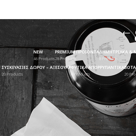
NEW
PREMIUM ΠΡΟΙΟΝΤΑ
ΔΗΜΗΤΡΙΑΚΑ & 
46 Products
28 Products
8 Products
ΣΥΣΚΕΥΑΣΙΕΣ ΔΩΡΟΥ – ΑΞΕΣΟΥΑΡ
ΦΥΤΙΚΑ ΑΠΟΡΡΥΠΑΝΤΙΚΑ
ΒΟΤΑ
20 Products
4 Products
20 Pro