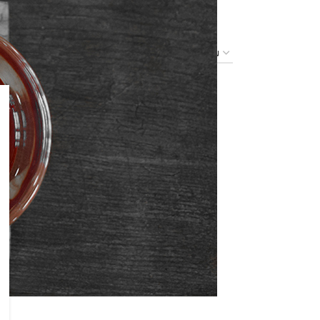
24
36