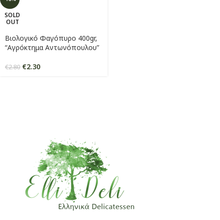
SOLD
OUT
Βιολογικό Φαγόπυρο 400gr,
“Αγρόκτημα Αντωνόπουλου”
€
2.30
€
2.80