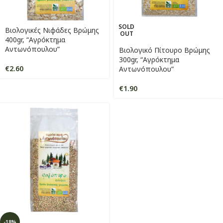
SOLD
Βιολογικές Νιφάδες Βρώμης
OUT
400gr, “Αγρόκτημα
Αντωνόπουλου”
Βιολογικό Πίτουρο Βρώμης
300gr, “Αγρόκτημα
€
2.60
Αντωνόπουλου”
€
1.90
-18%