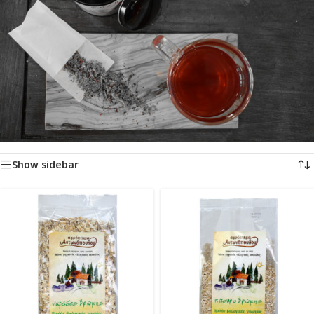
Αρχική σελίδα
/
Προϊόντα με ετικέτα “βιολογικά δημητριακά”
Προβάλλονται όλα - 3 αποτελέσματα
Show sidebar