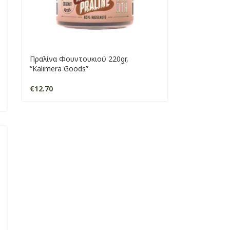
Πραλίνα Φουντουκιού 220gr,
“Kalimera Goods”
€
12.70