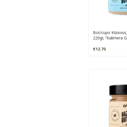
Βούτυρο Κάσιους
220gr, “Kalimera 
€
12.70