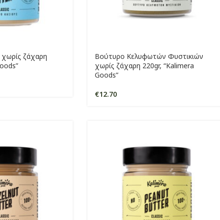
 χωρίς ζάχαρη
Βούτυρο Κελυφωτών Φυστικιών
Goods”
χωρίς ζάχαρη 220gr, “Kalimera
Goods”
€
12.70