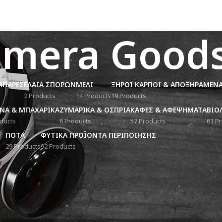
imera Good
ΜΠΑΡΕΣ
ΕΛΑΙΑ ΣΠΟΡΩΝ
ΜΕΛΙ
ΞΗΡΟΙ ΚΑΡΠΟΙ & ΑΠΟΞΗΡΑΜΕΝ
2 Products
14 Products
19 Products
ΝΑ & ΜΠΑΧΑΡΙΚΑ
ΖΥΜΑΡΙΚΑ & ΟΣΠΡΙΑ
ΚΑΦΕΣ & ΑΦΕΨΗΜΑΤΑ
ΒΙΟ
ducts
6 Products
57 Products
61 P
ΠΟΤΑ
ΦΥΤΙΚΑ ΠΡΟΪΌΝΤΑ ΠΕΡΙΠΟΙΗΣΗΣ
29 Products
92 Products