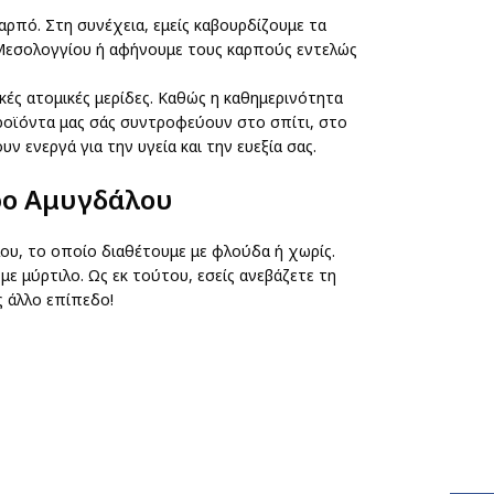
αρπό. Στη συνέχεια, εμείς καβουρδίζουμε τα
 Μεσολογγίου ή αφήνουμε τους καρπούς εντελώς
κές ατομικές μερίδες. Καθώς η καθημερινότητα
προϊόντα μας σάς συντροφεύουν στο σπίτι, στο
ν ενεργά για την υγεία και την ευεξία σας.
ρο Αμυγδάλου
ου, το οποίο διαθέτουμε με φλούδα ή χωρίς.
 μύρτιλο. Ως εκ τούτου, εσείς ανεβάζετε τη
ς άλλο επίπεδο!