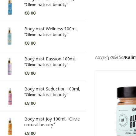
“Olivie natural beauty”
€
8.00
Body mist Wellness 100ml,
“Olivie natural beauty”
€
8.00
Αρχική σελίδα
/
Kali
Body mist Passion 100ml,
“Olivie natural beauty”
€
8.00
Body mist Seduction 100ml,
“Olivie natural beauty”
€
8.00
Body mist Joy 100ml, “Olivie
natural beauty”
€
8.00