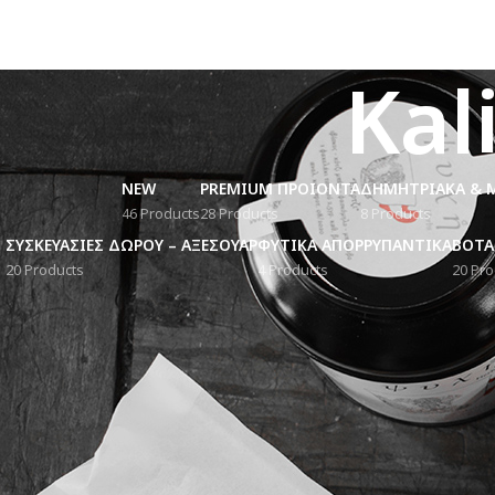
Kal
NEW
PREMIUM ΠΡΟΙΟΝΤΑ
ΔΗΜΗΤΡΙΑΚΑ & 
46 Products
28 Products
8 Products
ΣΥΣΚΕΥΑΣΙΕΣ ΔΩΡΟΥ – ΑΞΕΣΟΥΑΡ
ΦΥΤΙΚΑ ΑΠΟΡΡΥΠΑΝΤΙΚΑ
ΒΟΤΑ
20 Products
4 Products
20 Pro