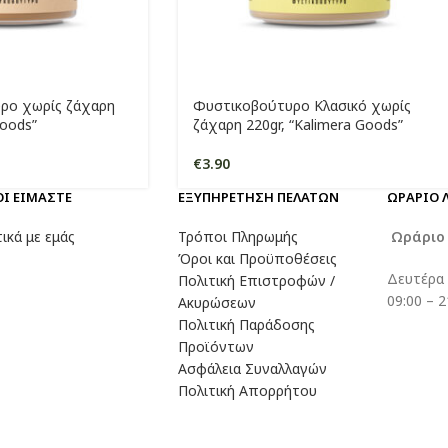
ρο χωρίς ζάχαρη
Φυστικοβούτυρο Κλασικό χωρίς
Goods”
ζάχαρη 220gr, “Kalimera Goods”
€
3.90
ΟΙ ΕΙΜΑΣΤΕ
ΕΞΥΠΗΡΕΤΗΣΗ ΠΕΛΑΤΩΝ
ΩΡΑΡΙΟ 
ικά με εμάς
Τρόποι Πληρωμής
Ωράρι
Όροι και Προϋποθέσεις
Δευτέρα
Πολιτική Επιστροφών /
09:00 – 2
Ακυρώσεων
Πολιτική Παράδοσης
Προϊόντων
Ασφάλεια Συναλλαγών
Πολιτική Απορρήτου