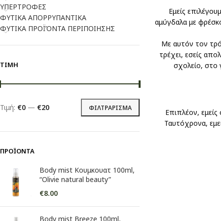
ΥΠΕΡΤΡΟΦΕΣ
Εμείς επιλέγου
ΦΥΤΙΚΑ ΑΠΟΡΡΥΠΑΝΤΙΚΑ
αμύγδαλα με φρέσκ
ΦΥΤΙΚΑ ΠΡΟΪΌΝΤΑ ΠΕΡΙΠΟΙΗΣΗΣ
Με αυτόν τον τρό
τρέχει, εσείς απο
ΤΙΜΉ
σχολείο, στο 
Τιμή:
€0
—
€20
ΦΙΛΤΡΆΡΙΣΜΑ
Επιπλέον, εμείς
Ταυτόχρονα, εμε
ΠΡΟΪΌΝΤΑ
Body mist Κουμκουατ 100ml,
“Olivie natural beauty”
€
8.00
Body mist Breeze 100ml,