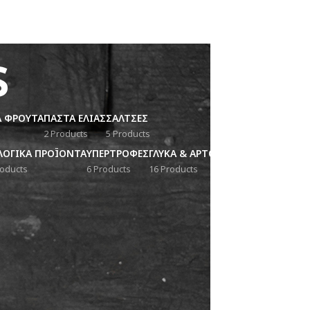
s
Α ΦΡΟΥΤΑ
ΠΑΣΤΑ ΕΛΙΑΣ
ΣΑΛΤΣΕΣ
2 Products
5 Products
ΛΟΓΙΚΑ ΠΡΟΪΟΝΤΑ
ΥΠΕΡΤΡΟΦΕΣ
ΓΛΥΚΑ & ΑΡΤΟΣ
roducts
6 Products
16 Products