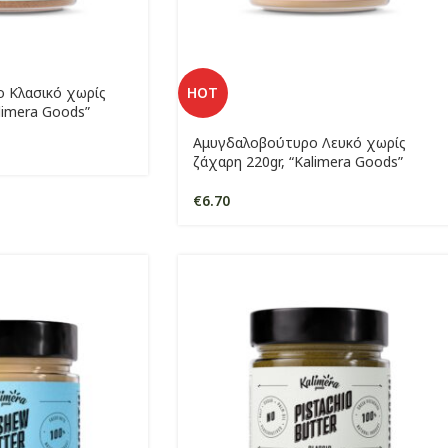
 Κλασικό χωρίς
HOT
limera Goods”
Αμυγδαλοβούτυρο Λευκό χωρίς
ζάχαρη 220gr, “Kalimera Goods”
€
6.70