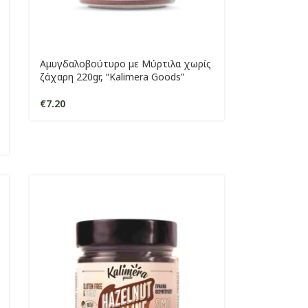
Αμυγδαλοβούτυρο με Μύρτιλα χωρίς
ζάχαρη 220gr, “Kalimera Goods”
€
7.20