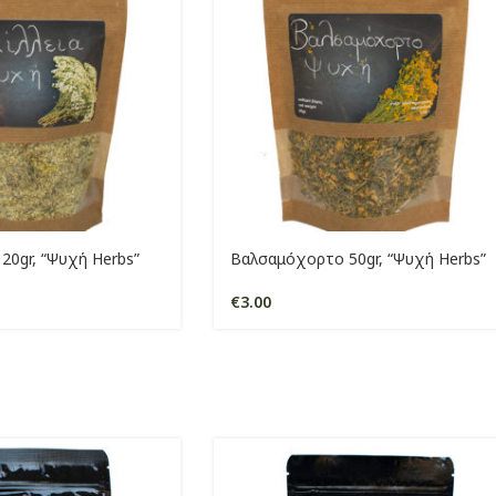
20gr, “Ψυχή Herbs”
Βαλσαμόχορτο 50gr, “Ψυχή Herbs”
€
3.00