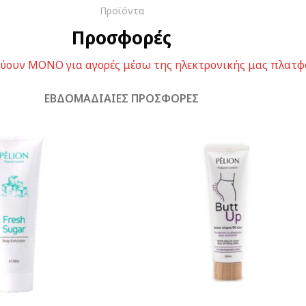
Προϊόντα
Προσφορές
χύουν ΜΟΝΟ για αγορές μέσω της ηλεκτρονικής μας πλατ
ΕΒΔΟΜΑΔΙΑΊΕΣ ΠΡΟΣΦΟΡΈΣ